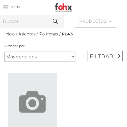
MENÚ
PRODUCTOS
Inicio
/
Asientos
/
Poltronas
/
PL45
Ordenar por
FILTRAR