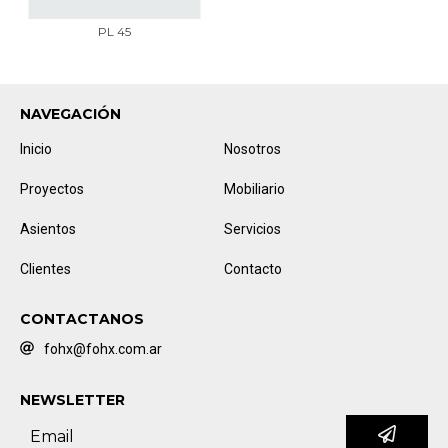
PL 45
NAVEGACIÓN
Inicio
Nosotros
Proyectos
Mobiliario
Asientos
Servicios
Clientes
Contacto
CONTACTANOS
fohx@fohx.com.ar
NEWSLETTER