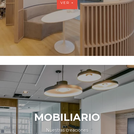
VER +
MOBILIARIO
Nuestras creaciones