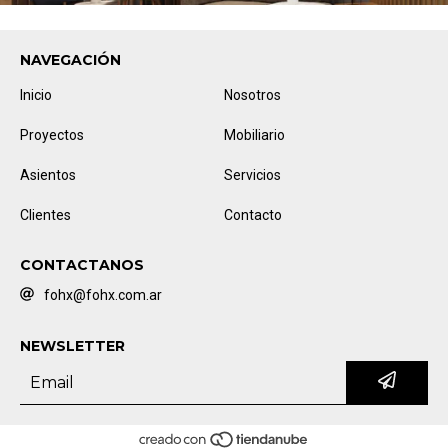
NAVEGACIÓN
Inicio
Nosotros
Proyectos
Mobiliario
Asientos
Servicios
Clientes
Contacto
CONTACTANOS
fohx@fohx.com.ar
NEWSLETTER