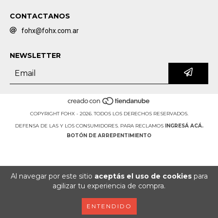
CONTACTANOS
fohx@fohx.com.ar
NEWSLETTER
COPYRIGHT FOHX - 2026. TODOS LOS DERECHOS RESERVADOS.
DEFENSA DE LAS Y LOS CONSUMIDORES. PARA RECLAMOS
INGRESÁ ACÁ.
BOTÓN DE ARREPENTIMIENTO
Al navegar por este sitio
aceptás el uso de cookies
para
agilizar tu experiencia de compra.
ENTENDIDO