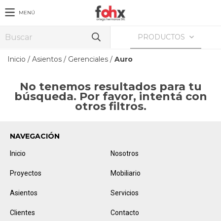
MENÚ
PRODUCTOS
Inicio
/
Asientos
/
Gerenciales
/
Auro
No tenemos resultados para tu
búsqueda. Por favor, intentá con
otros filtros.
NAVEGACIÓN
Inicio
Nosotros
Proyectos
Mobiliario
Asientos
Servicios
Clientes
Contacto