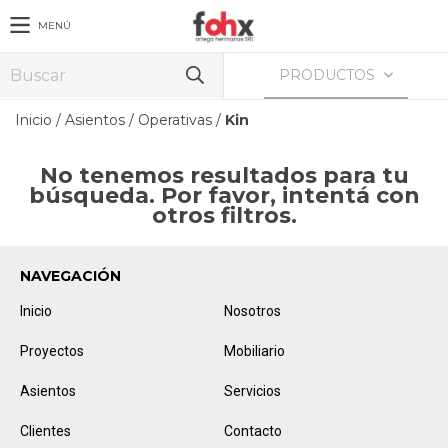
MENÚ
PRODUCTOS
Inicio
/
Asientos
/
Operativas
/
Kin
No tenemos resultados para tu
búsqueda. Por favor, intentá con
otros filtros.
NAVEGACIÓN
Inicio
Nosotros
Proyectos
Mobiliario
Asientos
Servicios
Clientes
Contacto