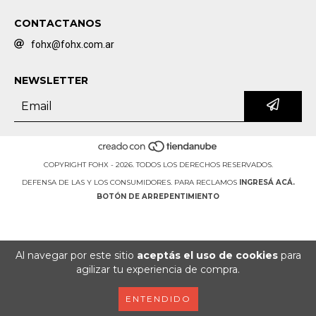
CONTACTANOS
fohx@fohx.com.ar
NEWSLETTER
COPYRIGHT FOHX - 2026. TODOS LOS DERECHOS RESERVADOS.
DEFENSA DE LAS Y LOS CONSUMIDORES. PARA RECLAMOS
INGRESÁ ACÁ.
BOTÓN DE ARREPENTIMIENTO
Al navegar por este sitio
aceptás el uso de cookies
para
agilizar tu experiencia de compra.
ENTENDIDO